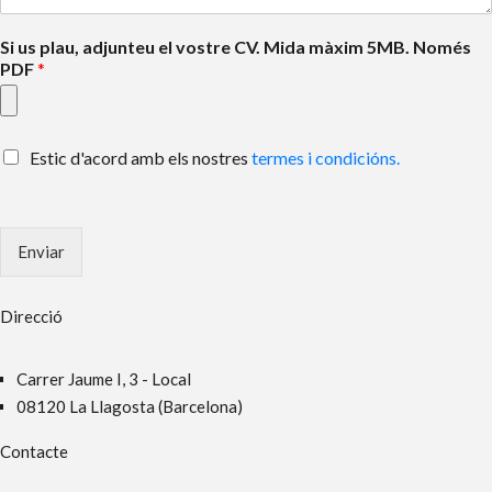
Si us plau, adjunteu el vostre CV. Mida màxim 5MB. Només
PDF
*
Estic d'acord amb els nostres
termes i condicións.
Enviar
Direcció
Carrer Jaume I, 3 - Local
08120 La Llagosta (Barcelona)
Contacte